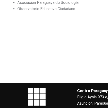
Asociación Paraguaya de Sociología
Observatorio Educativo Ciudadano
Centro Paraguay
Eligio Ayala 973 e
Asunción, Paragu