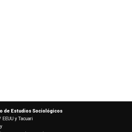
o de Estudios Sociológicos
/ EEUU y Tacuari
ay