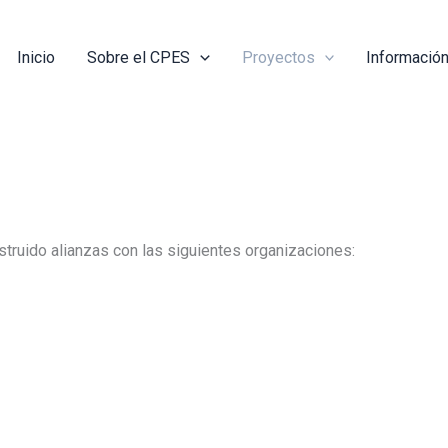
car
Inicio
Sobre el CPES
Proyectos
Información
truido alianzas con las siguientes organizaciones: