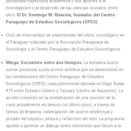
destacada trayectoria académica y sus aportes a la
investigación y al desarrollo de las ciencias sociales, entre
ellos:
El Dr. Domingo M. Rivarola, fundador del Centro
Paraguayo de Estudios Sociológicos (CPES).
Ciclo de intercambio de experiencias del oficio sociológico en
el Paraguay realizado por la Asociación Paraguaya de
Sociología, y el Centro Paraguayo de Estudios Sociológicos.
Minga: Encuentro entre dos tiempos:
La iniciativa buscó
sumar personas a una acción artística que se desenvolvió en
las instalaciones del Centro Paraguayo de Estudios
Sociológicos (CPES), casa patrimonial ubicada en Eligio Ayala
973 entre Estados Unidos y Tacuary (centro de Asunción). La
acción consistió en la revitalización de una sección de la
casa actualmente en desuso (el último piso), a través de
tareas de limpieza, catalogación del acervo intelectual y
privado del espacio, pintura y refacción del sitio. La propuesta
apuntó a generar un diálogo entre referentes que hacen a la